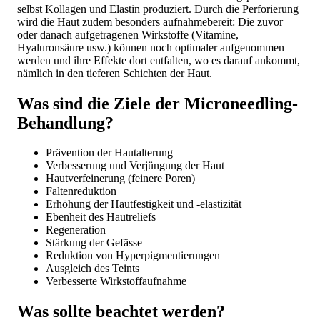
selbst Kollagen und Elastin produziert. Durch die Perforierung
wird die Haut zudem besonders aufnahmebereit: Die zuvor
oder danach aufgetragenen Wirkstoffe (Vitamine,
Hyaluronsäure usw.) können noch optimaler aufgenommen
werden und ihre Effekte dort entfalten, wo es darauf ankommt,
nämlich in den tieferen Schichten der Haut.
Was sind die Ziele der Microneedling-
Behandlung?
Prävention der Hautalterung
Verbesserung und Verjüngung der Haut
Hautverfeinerung (feinere Poren)
Faltenreduktion
Erhöhung der Hautfestigkeit und -elastizität
Ebenheit des Hautreliefs
Regeneration
Stärkung der Gefässe
Reduktion von Hyperpigmentierungen
Ausgleich des Teints
Verbesserte Wirkstoffaufnahme
Was sollte beachtet werden?