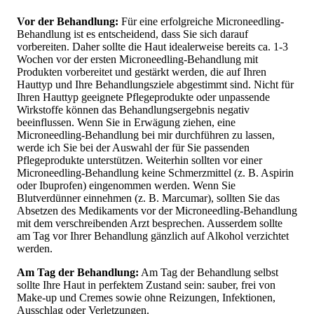
Vor der Behandlung:
Für eine erfolgreiche Microneedling-
Behandlung ist es entscheidend, dass Sie sich darauf
vorbereiten. Daher sollte die Haut idealerweise bereits ca. 1-3
Wochen vor der ersten Microneedling-Behandlung mit
Produkten vorbereitet und gestärkt werden, die auf Ihren
Hauttyp und Ihre Behandlungsziele abgestimmt sind. Nicht für
Ihren Hauttyp geeignete Pflegeprodukte oder unpassende
Wirkstoffe können das Behandlungsergebnis negativ
beeinflussen. Wenn Sie in Erwägung ziehen, eine
Microneedling-Behandlung bei mir durchführen zu lassen,
werde ich Sie bei der Auswahl der für Sie passenden
Pflegeprodukte unterstützen. Weiterhin sollten vor einer
Microneedling-Behandlung keine Schmerzmittel (z. B. Aspirin
oder Ibuprofen) eingenommen werden. Wenn Sie
Blutverdünner einnehmen (z. B. Marcumar), sollten Sie das
Absetzen des Medikaments vor der Microneedling-Behandlung
mit dem verschreibenden Arzt besprechen. Ausserdem sollte
am Tag vor Ihrer Behandlung gänzlich auf Alkohol verzichtet
werden.
Am Tag der Behandlung:
Am Tag der Behandlung selbst
sollte Ihre Haut in perfektem Zustand sein: sauber, frei von
Make-up und Cremes sowie ohne Reizungen, Infektionen,
Ausschlag oder Verletzungen.